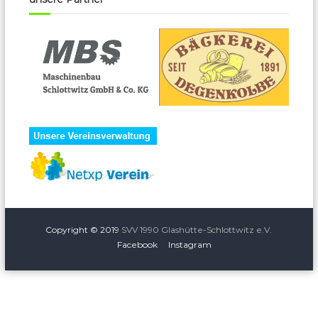
Copyright © 2019
SVV 1990 Glashütte-Schlottwitz e.V.
Facebook
Instagram