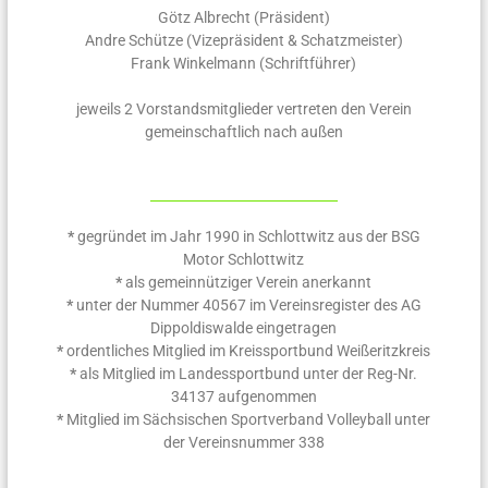
Götz Albrecht (Präsident)
Andre Schütze (Vizepräsident & Schatzmeister)
Frank Winkelmann (Schriftführer)
jeweils 2 Vorstandsmitglieder vertreten den Verein
gemeinschaftlich nach außen
*
gegründet im Jahr 1990 in Schlottwitz aus der BSG
Motor Schlottwitz
*
als gemeinnütziger Verein anerkannt
*
unter der Nummer 40567 im Vereinsregister des AG
Dippoldiswalde eingetragen
*
ordentliches Mitglied im Kreissportbund Weißeritzkreis
*
als Mitglied im Landessportbund unter der Reg-Nr.
34137 aufgenommen
*
Mitglied im Sächsischen Sportverband Volleyball unter
der Vereinsnummer 338