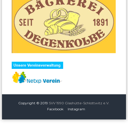
Copyright © 2019
SVV 1990 Glashütte-Schlottwitz e.V.
Facebook
Instagram